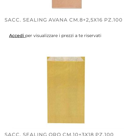
SACC. SEALING AVANA CM.8+2,5X16 PZ.100
Accedi
per visualizzare i prezzi a te riservati
SACC. SEALING ORO CM.10+3X18 PZ.100