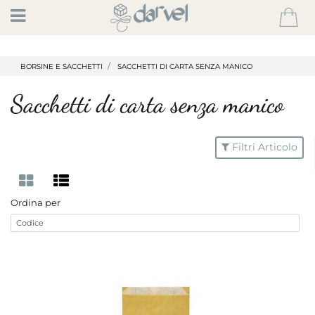
Open
BORSINE E SACCHETTI
SACCHETTI DI CARTA SENZA MANICO
Sacchetti di carta senza manico
Filtri Articolo
Ordina per