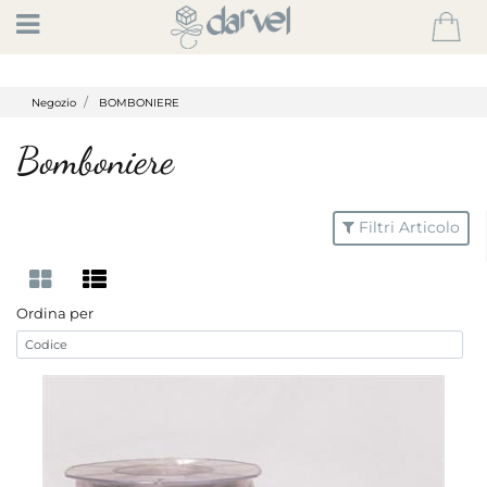
Open
Negozio
BOMBONIERE
Bomboniere
Filtri Articolo
Ordina per