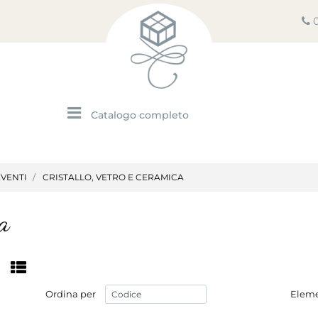
Open menu
EVENTI
CRISTALLO, VETRO E CERAMICA
ca
Ordina per
Eleme