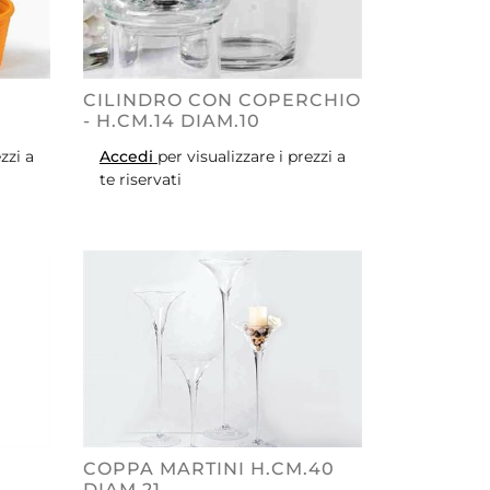
CILINDRO CON COPERCHIO
- H.CM.14 DIAM.10
zzi a
Accedi
per visualizzare i prezzi a
te riservati
COPPA MARTINI H.CM.40
DIAM.21