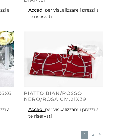
zzi a
Accedi
per visualizzare i prezzi a
te riservati
X6X6
PIATTO BIAN/ROSSO
NERO/ROSA CM.21X39
zzi a
Accedi
per visualizzare i prezzi a
te riservati
2
>
1