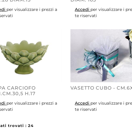
edi
per visualizzare i prezzi a
Accedi
per visualizzare i pre
iservati
te riservati
PA CARCIOFO
VASETTO CUBO - CM.6
.CM.30,5 H.17
edi
per visualizzare i prezzi a
Accedi
per visualizzare i pre
iservati
te riservati
ati trovati : 24