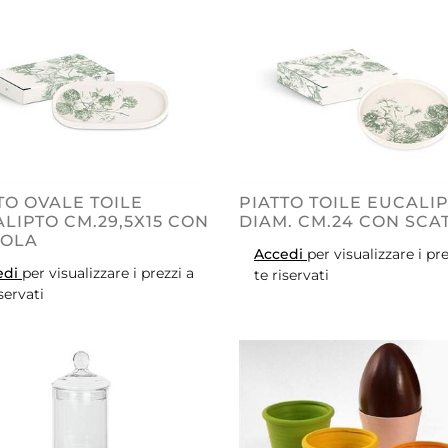
TO OVALE TOILE
PIATTO TOILE EUCALI
LIPTO CM.29,5X15 CON
DIAM. CM.24 CON SCA
TOLA
Accedi
per visualizzare i pre
edi
per visualizzare i prezzi a
te riservati
iservati