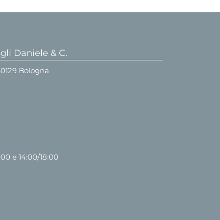
li Daniele & C.
 40129 Bologna
:00 e 14:00/18:00