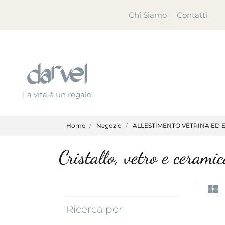
Chi Siamo
Contatti
La vita è un regalo
Home
Negozio
ALLESTIMENTO VETRINA ED 
Cristallo, vetro e cerami
Ricerca per