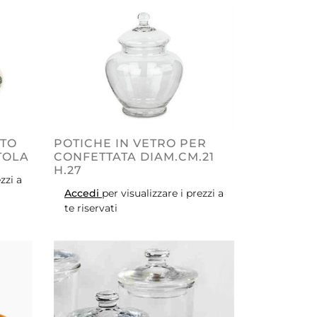
PTO
POTICHE IN VETRO PER
TOLA
CONFETTATA DIAM.CM.21
H.27
zzi a
Accedi
per visualizzare i prezzi a
te riservati