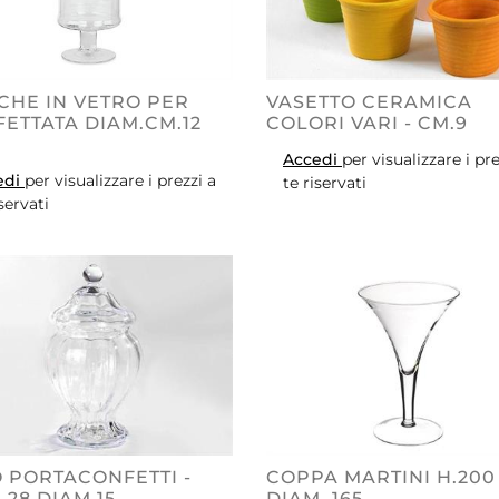
CHE IN VETRO PER
VASETTO CERAMICA
ETTATA DIAM.CM.12
COLORI VARI - CM.9
Accedi
per visualizzare i pre
edi
per visualizzare i prezzi a
te riservati
iservati
 PORTACONFETTI -
COPPA MARTINI H.200
.28 DIAM.15
DIAM. 165