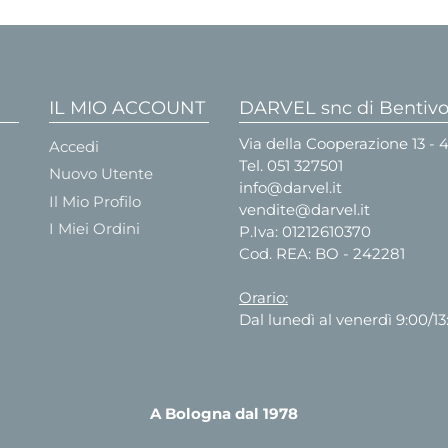
IL MIO ACCOUNT
DARVEL snc di Bentivog
Via della Cooperazione 13 -
Accedi
Tel.
051 327501
Nuovo Utente
info@darvel.it
Il Mio Profilo
vendite@darvel.it
I Miei Ordini
P.Iva: 01212610370
Cod. REA: BO - 242281
Orario:
Dal lunedì al venerdì 9:00/13
A Bologna dal 1978