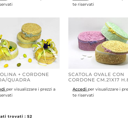
iservati
te riservati
OLINA + CORDONE
SCATOLA OVALE CON
DA/QUADRA
CORDONE CM.21X17 H.
edi
per visualizzare i prezzi a
Accedi
per visualizzare i pre
iservati
te riservati
ati trovati : 52