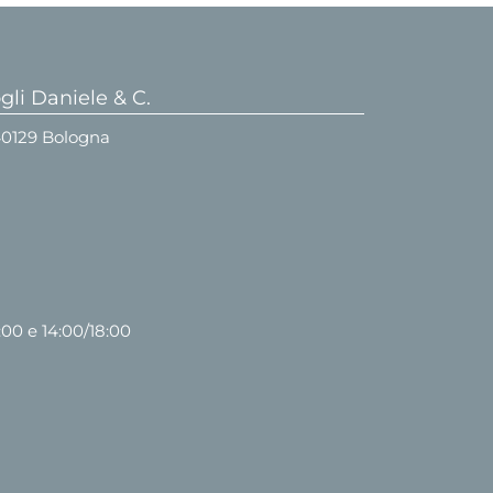
li Daniele & C.
 40129 Bologna
:00 e 14:00/18:00