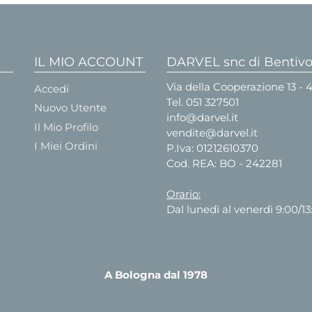
IL MIO ACCOUNT
DARVEL snc di Bentivog
Via della Cooperazione 13 -
Accedi
Tel.
051 327501
Nuovo Utente
info@darvel.it
Il Mio Profilo
vendite@darvel.it
I Miei Ordini
P.Iva: 01212610370
Cod. REA: BO - 242281
Orario:
Dal lunedì al venerdì 9:00/13
A Bologna dal 1978