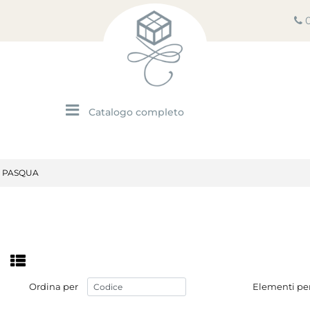
Open menu
A PASQUA
Ordina per
Elementi pe