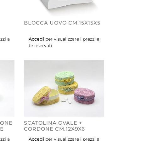
BLOCCA UOVO CM.15X15X5
zzi a
Accedi
per visualizzare i prezzi a
te riservati
DONE
SCATOLINA OVALE +
E
CORDONE CM.12X9X6
zzi a
Accedi
per visualizzare i prezzi a