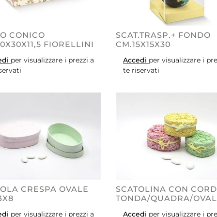
TO CONICO
SCAT.TRASP.+ FONDO
0X30X11,5 FIORELLINI
CM.15X15X30
edi
per visualizzare i prezzi a
Accedi
per visualizzare i pre
iservati
te riservati
OLA CRESPA OVALE
SCATOLINA CON COR
3X8
TONDA/QUADRA/OVAL
edi
per visualizzare i prezzi a
Accedi
per visualizzare i pre