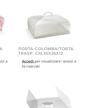
A
PORTA-COLOMBA/TORTA
TRASP. CM.35X26X12
zzi a
Accedi
per visualizzare i prezzi a
te riservati