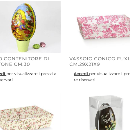
 CONTENITORE DI
VASSOIO CONICO FUXI
TONE CM.30
CM.29X21X9
edi
per visualizzare i prezzi a
Accedi
per visualizzare i pre
iservati
te riservati