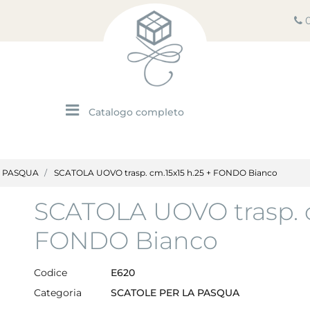
Open menu
A PASQUA
SCATOLA UOVO trasp. cm.15x15 h.25 + FONDO Bianco
SCATOLA UOVO trasp. c
FONDO Bianco
Codice
E620
Categoria
SCATOLE PER LA PASQUA