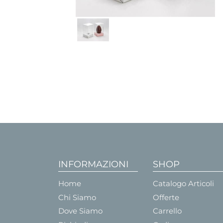
INFORMAZIONI
SHOP
Home
Catalogo Articoli
Chi Siamo
Offerte
Dove Siamo
Carrello