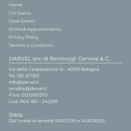
Home
Chi Siamo
Dove Siamo
Richiedi Appuntamento
Privacy Policy
Termini e Condizioni
DARVEL snc di Bentivogli Daniele & C.
Via della Cooperazione 13 - 40129 Bologna
Tel.
051 327501
info@darvel.it
vendite@darvel.it
P.Iva: 01212610370
Cod. REA: BO - 242281
Orario:
Dal lunedì al venerdì 9:00/13:00 e 14:00/18:00