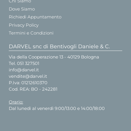
Chi Siamo
Dove Siamo
Richiedi Appuntamento
Privacy Policy
Termini e Condizioni
DARVEL snc di Bentivogli Daniele & C.
Via della Cooperazione 13 - 40129 Bologna
Tel.
051 327501
info@darvel.it
vendite@darvel.it
P.Iva: 01212610370
Cod. REA: BO - 242281
Orario:
Dal lunedì al venerdì 9:00/13:00 e 14:00/18:00