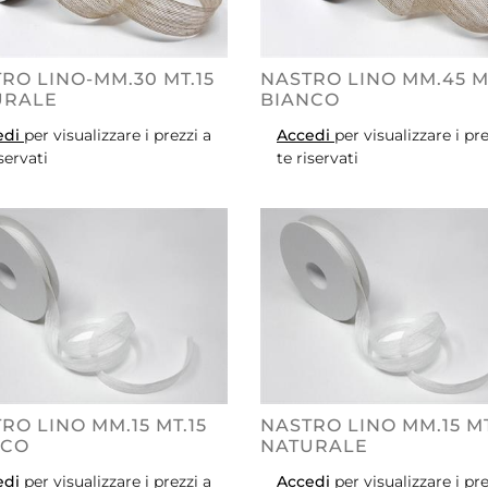
RO LINO-MM.30 MT.15
NASTRO LINO MM.45 MT
URALE
BIANCO
edi
per visualizzare i prezzi a
Accedi
per visualizzare i pre
iservati
te riservati
RO LINO MM.15 MT.15
NASTRO LINO MM.15 MT
NCO
NATURALE
edi
per visualizzare i prezzi a
Accedi
per visualizzare i pre