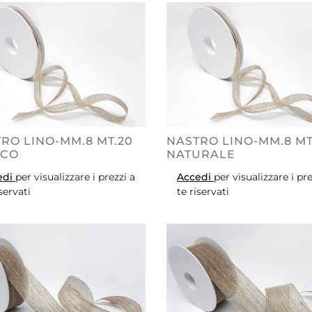
RO LINO-MM.8 MT.20
NASTRO LINO-MM.8 MT
NCO
NATURALE
edi
per visualizzare i prezzi a
Accedi
per visualizzare i pre
iservati
te riservati