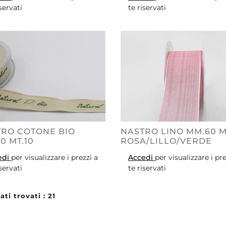
iservati
te riservati
RO COTONE BIO
NASTRO LINO MM.60 M
0 MT.10
ROSA/LILLO/VERDE
edi
per visualizzare i prezzi a
Accedi
per visualizzare i pre
iservati
te riservati
ati trovati : 21