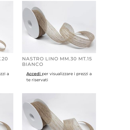
.20
NASTRO LINO MM.30 MT.15
BIANCO
zzi a
Accedi
per visualizzare i prezzi a
te riservati