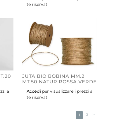
te riservati
T.20
JUTA BIO BOBINA MM.2
MT.50 NATUR.ROSSA.VERDE
zzi a
Accedi
per visualizzare i prezzi a
te riservati
2
>
1