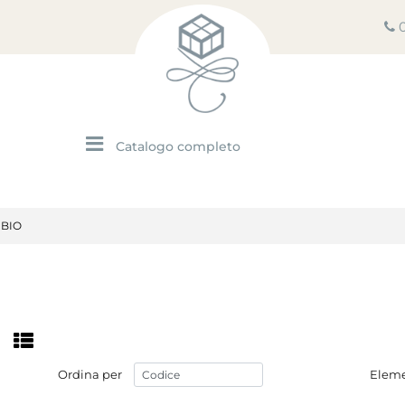
Open menu
 BIO
Ordina per
Eleme