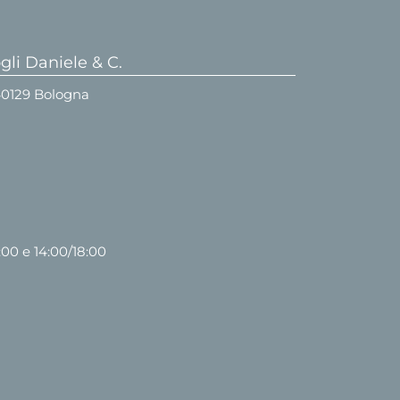
li Daniele & C.
 40129 Bologna
:00 e 14:00/18:00