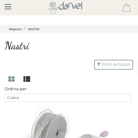
Open
Negozio
NASTRI
Nastri
Filtri Articolo
Ordina per