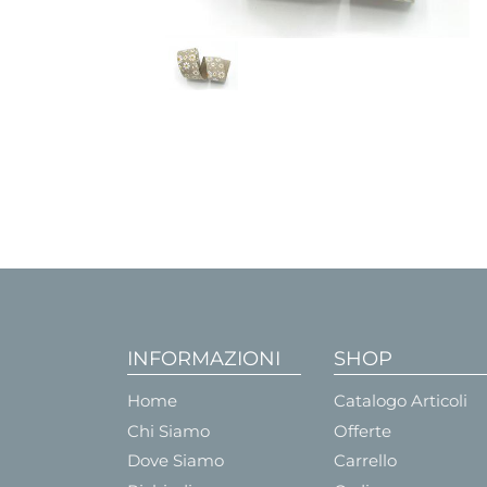
INFORMAZIONI
SHOP
Home
Catalogo Articoli
Chi Siamo
Offerte
Dove Siamo
Carrello