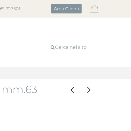
051 327501
Area Clienti
Cerca nel sito
 mm.63