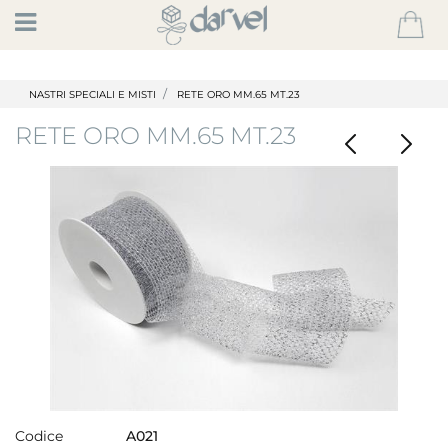
Open
NASTRI SPECIALI E MISTI
RETE ORO MM.65 MT.23
RETE ORO MM.65 MT.23
Codice
A021