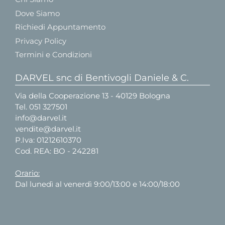
Dove Siamo
Richiedi Appuntamento
Privacy Policy
Termini e Condizioni
DARVEL snc di Bentivogli Daniele & C.
Via della Cooperazione 13 - 40129 Bologna
Tel.
051 327501
info@darvel.it
vendite@darvel.it
P.Iva: 01212610370
Cod. REA: BO - 242281
Orario:
Dal lunedì al venerdì 9:00/13:00 e 14:00/18:00