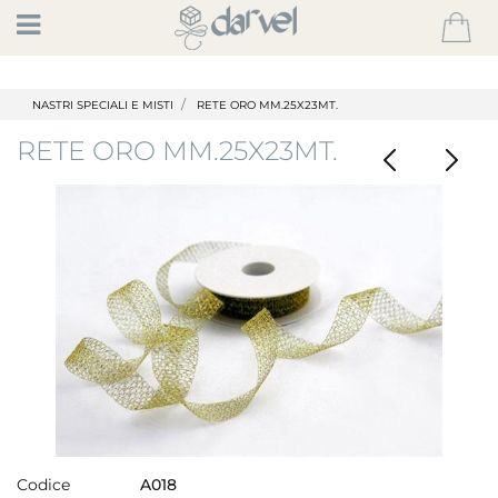
Open
NASTRI SPECIALI E MISTI
RETE ORO MM.25X23MT.
RETE ORO MM.25X23MT.
Codice
A018