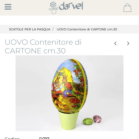
Open
SCATOLE PER LA PASQUA
UOVO Contenitore di CARTONE cm.30
UOVO Contenitore di
CARTONE cm.30
Codice
D717