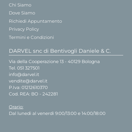
Chi Siamo
Dove Siamo
Richiedi Appuntamento
Privacy Policy
Termini e Condizioni
DARVEL snc di Bentivogli Daniele & C.
Via della Cooperazione 13 - 40129 Bologna
Tel.
051 327501
info@darvel.it
vendite@darvel.it
P.Iva: 01212610370
Cod. REA: BO - 242281
Orario:
Dal lunedì al venerdì 9:00/13:00 e 14:00/18:00