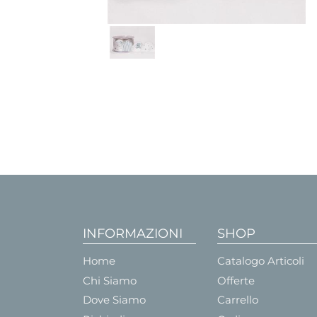
INFORMAZIONI
SHOP
Home
Catalogo Articoli
Chi Siamo
Offerte
Dove Siamo
Carrello