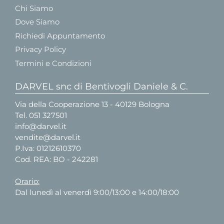
Chi Siamo
Dove Siamo
Richiedi Appuntamento
Privacy Policy
Termini e Condizioni
DARVEL snc di Bentivogli Daniele & C.
Via della Cooperazione 13 - 40129 Bologna
Tel.
051 327501
info@darvel.it
vendite@darvel.it
P.Iva: 01212610370
Cod. REA: BO - 242281
Orario:
Dal lunedì al venerdì 9:00/13:00 e 14:00/18:00