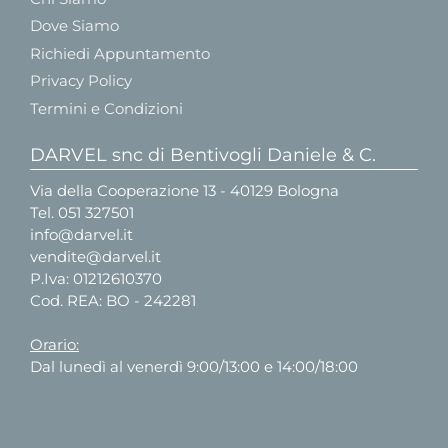
Dove Siamo
Richiedi Appuntamento
Privacy Policy
Termini e Condizioni
DARVEL snc di Bentivogli Daniele & C.
Via della Cooperazione 13 - 40129 Bologna
Tel.
051 327501
info@darvel.it
vendite@darvel.it
P.Iva: 01212610370
Cod. REA: BO - 242281
Orario:
Dal lunedì al venerdì 9:00/13:00 e 14:00/18:00