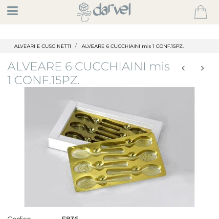
Open
ALVEARI E CUSCINETTI
ALVEARE 6 CUCCHIAINI mis 1 CONF.15PZ.
ALVEARE 6 CUCCHIAINI mis
1 CONF.15PZ.
Codice
E836