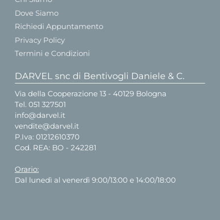
Dove Siamo
Richiedi Appuntamento
Privacy Policy
Termini e Condizioni
DARVEL snc di Bentivogli Daniele & C.
Via della Cooperazione 13 - 40129 Bologna
Tel.
051 327501
info@darvel.it
vendite@darvel.it
P.Iva: 01212610370
Cod. REA: BO - 242281
Orario:
Dal lunedì al venerdì 9:00/13:00 e 14:00/18:00