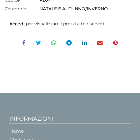
Codice
V207
Categoria
NATALE E AUTUNNO/INVERNO
Accedi
per visualizzare i prezzi a te riservati
INFORMAZIONI
Home
Chi Siamo