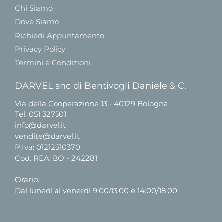
Chi Siamo
Dove Siamo
Richiedi Appuntamento
Privacy Policy
Termini e Condizioni
DARVEL snc di Bentivogli Daniele & C.
Via della Cooperazione 13 - 40129 Bologna
Tel.
051 327501
info@darvel.it
vendite@darvel.it
P.Iva: 01212610370
Cod. REA: BO - 242281
Orario:
Dal lunedì al venerdì 9:00/13:00 e 14:00/18:00