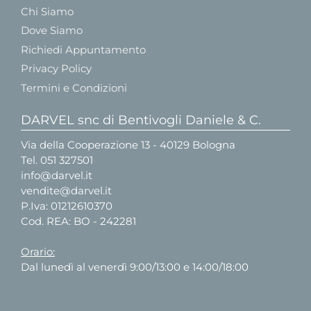
Chi Siamo
Dove Siamo
Richiedi Appuntamento
Privacy Policy
Termini e Condizioni
DARVEL snc di Bentivogli Daniele & C.
Via della Cooperazione 13 - 40129 Bologna
Tel.
051 327501
info@darvel.it
vendite@darvel.it
P.Iva: 01212610370
Cod. REA: BO - 242281
Orario:
Dal lunedì al venerdì 9:00/13:00 e 14:00/18:00