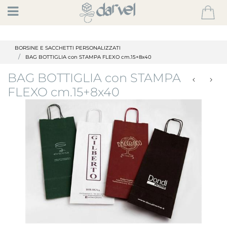
Open
BORSINE E SACCHETTI PERSONALIZZATI
BAG BOTTIGLIA con STAMPA FLEXO cm.15+8x40
BAG BOTTIGLIA con STAMPA
FLEXO cm.15+8x40