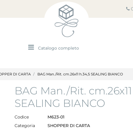
Open menu
OPPER DI CARTA
BAG Man./Rit. cm.26x11 h.34,5 SEALING BIANCO
BAG Man./Rit. cm.26x11
SEALING BIANCO
Codice
M623-01
Categoria
SHOPPER DI CARTA