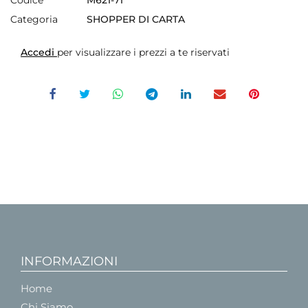
Codice
M621-71
Categoria
SHOPPER DI CARTA
Accedi
per visualizzare i prezzi a te riservati
INFORMAZIONI
Home
Chi Siamo