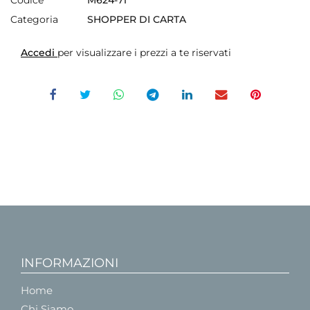
Codice
M624-71
Categoria
SHOPPER DI CARTA
Accedi
per visualizzare i prezzi a te riservati
INFORMAZIONI
Home
Chi Siamo