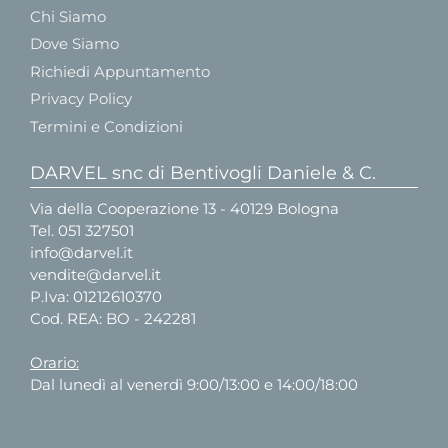
Chi Siamo
Dove Siamo
Richiedi Appuntamento
Privacy Policy
Termini e Condizioni
DARVEL snc di Bentivogli Daniele & C.
Via della Cooperazione 13 - 40129 Bologna
Tel.
051 327501
info@darvel.it
vendite@darvel.it
P.Iva: 01212610370
Cod. REA: BO - 242281
Orario:
Dal lunedì al venerdì 9:00/13:00 e 14:00/18:00