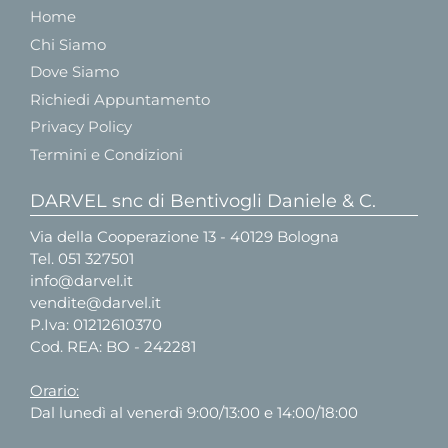
Home
Chi Siamo
Dove Siamo
Richiedi Appuntamento
Privacy Policy
Termini e Condizioni
DARVEL snc di Bentivogli Daniele & C.
Via della Cooperazione 13 - 40129 Bologna
Tel.
051 327501
info@darvel.it
vendite@darvel.it
P.Iva: 01212610370
Cod. REA: BO - 242281
Orario:
Dal lunedì al venerdì 9:00/13:00 e 14:00/18:00