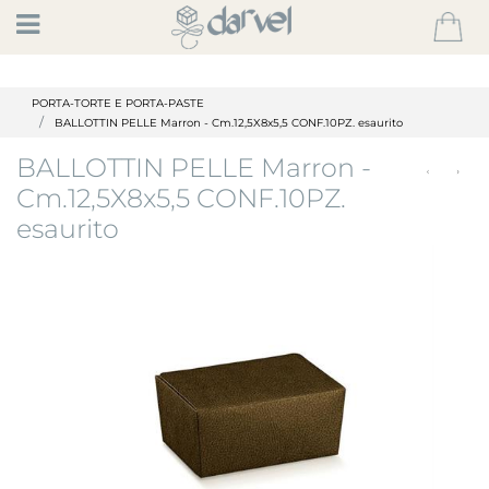
Open
PORTA-TORTE E PORTA-PASTE
BALLOTTIN PELLE Marron - Cm.12,5X8x5,5 CONF.10PZ. esaurito
BALLOTTIN PELLE Marron -
Cm.12,5X8x5,5 CONF.10PZ.
esaurito