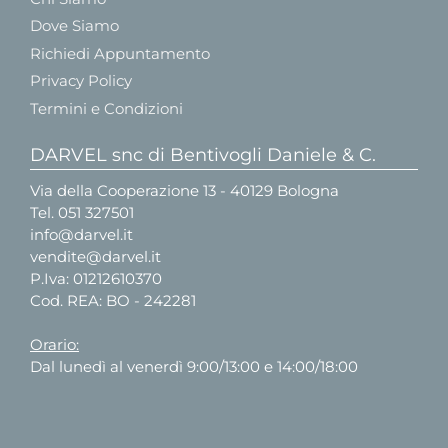
Dove Siamo
Richiedi Appuntamento
Privacy Policy
Termini e Condizioni
DARVEL snc di Bentivogli Daniele & C.
Via della Cooperazione 13 - 40129 Bologna
Tel.
051 327501
info@darvel.it
vendite@darvel.it
P.Iva: 01212610370
Cod. REA: BO - 242281
Orario:
Dal lunedì al venerdì 9:00/13:00 e 14:00/18:00