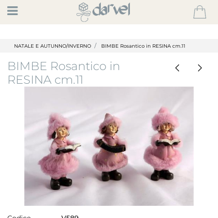
Open
NATALE E AUTUNNO/INVERNO
BIMBE Rosantico in RESINA cm.11
BIMBE Rosantico in
RESINA cm.11
Codice
V589