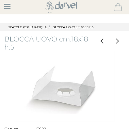
Open
SCATOLE PER LA PASQUA
BLOCCA UOVO cm.18x18 h.5
BLOCCA UOVO cm.18x18
h.5
Codice
E629