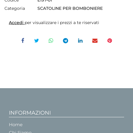
Codice
E197-01
Categoria
SCATOLINE PER BOMBONIERE
Accedi
per visualizzare i prezzi a te riservati
INFORMAZIONI
Home
Chi Siamo