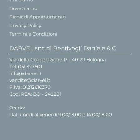
Dove Siamo
Richiedi Appuntamento
Privacy Policy
Termini e Condizioni
DARVEL snc di Bentivogli Daniele & C.
Via della Cooperazione 13 - 40129 Bologna
Tel.
051 327501
info@darvel.it
vendite@darvel.it
P.Iva: 01212610370
Cod. REA: BO - 242281
Orario:
Dal lunedì al venerdì 9:00/13:00 e 14:00/18:00