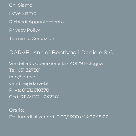
Chi Siamo
Dove Siamo
Richiedi Appuntamento
Privacy Policy
Termini e Condizioni
DARVEL snc di Bentivogli Daniele & C.
Via della Cooperazione 13 - 40129 Bologna
Tel.
051 327501
info@darvel.it
vendite@darvel.it
P.Iva: 01212610370
Cod. REA: BO - 242281
Orario:
Dal lunedì al venerdì 9:00/13:00 e 14:00/18:00