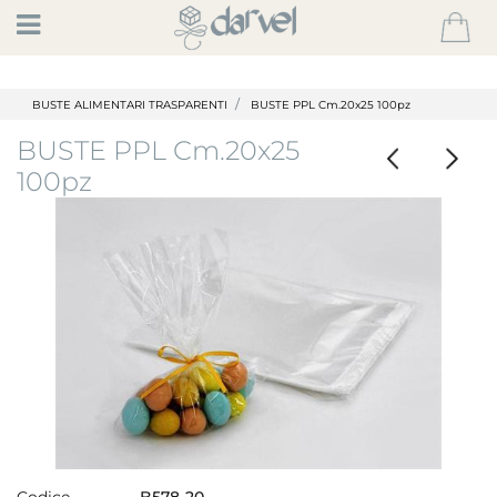
Open
BUSTE ALIMENTARI TRASPARENTI
BUSTE PPL Cm.20x25 100pz
BUSTE PPL Cm.20x25
100pz
Codice
B578-20