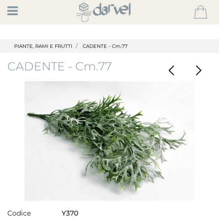
Open
PIANTE, RAMI E FRUTTI
CADENTE - Cm.77
CADENTE - Cm.77
Codice
Y370