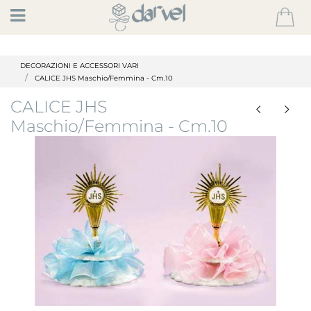
Open
DECORAZIONI E ACCESSORI VARI
CALICE JHS Maschio/Femmina - Cm.10
CALICE JHS
Maschio/Femmina - Cm.10