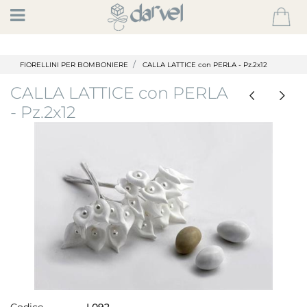
Open
FIORELLINI PER BOMBONIERE
CALLA LATTICE con PERLA - Pz.2x12
CALLA LATTICE con PERLA
- Pz.2x12
Codice
L092