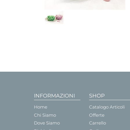
INFORMAZIONI
SHOP
Home
Catalogo Articoli
Chi Siamo
Offerte
Dove Siamo
Carrello