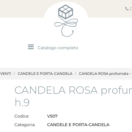
Open menu
EVENTI
CANDELE E PORTA-CANDELA
CANDELA ROSA profumata - 
CANDELA ROSA profum
h.9
Codice
V507
Categoria
CANDELE E PORTA-CANDELA