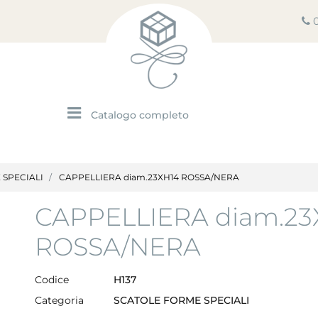
Open menu
 SPECIALI
CAPPELLIERA diam.23XH14 ROSSA/NERA
CAPPELLIERA diam.23
ROSSA/NERA
Codice
H137
Categoria
SCATOLE FORME SPECIALI