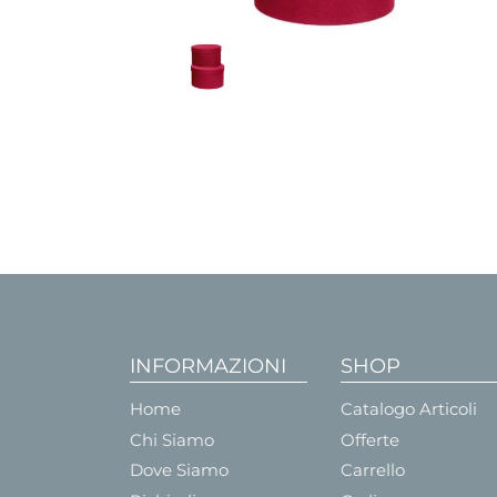
INFORMAZIONI
SHOP
Home
Catalogo Articoli
Chi Siamo
Offerte
Dove Siamo
Carrello