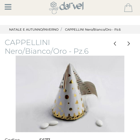
Open
NATALE E AUTUNNO/INVERNO
CAPPELLINI Nero/Bianco/Oro - Pz.6
CAPPELLINI
Nero/Bianco/Oro - Pz.6
Codice
S677