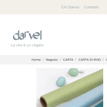
Chi Siamo
Contatti
La vita è un regalo
Home
Negozio
CARTA
CARTA DI RISO