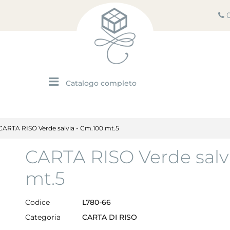
Open menu
CARTA RISO Verde salvia - Cm.100 mt.5
CARTA RISO Verde salv
mt.5
Codice
L780-66
Categoria
CARTA DI RISO