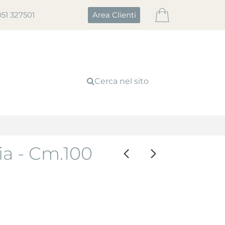
051 327501
Area Clienti
Cerca nel sito
ia - Cm.100