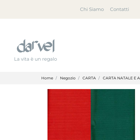
Chi Siamo
Contatti
La vita è un regalo
Home
Negozio
CARTA
CARTA NATALE E