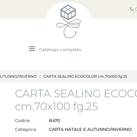
Open menu
 AUTUNNO/INVERNO
CARTA SEALING ECOCOLOR cm.70x100 fg.25
CARTA SEALING ECO
cm.70x100 fg.25
Codice
B470
Categoria
CARTA NATALE E AUTUNNO/INVERNO