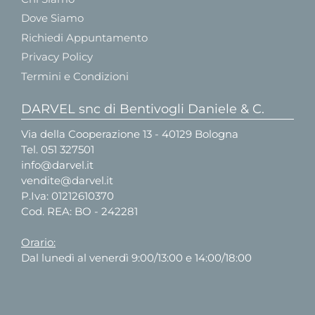
Dove Siamo
Richiedi Appuntamento
Privacy Policy
Termini e Condizioni
DARVEL snc di Bentivogli Daniele & C.
Via della Cooperazione 13 - 40129 Bologna
Tel.
051 327501
info@darvel.it
vendite@darvel.it
P.Iva: 01212610370
Cod. REA: BO - 242281
Orario:
Dal lunedì al venerdì 9:00/13:00 e 14:00/18:00