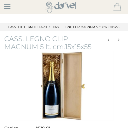
Open
CASSETTE LEGNO CHIARO
CASS. LEGNO CLIP MAGNUM 5 lt. cm.15x15x55
CASS. LEGNO CLIP
MAGNUM 5 lt. cm.15x15x55
Codice
N110-01