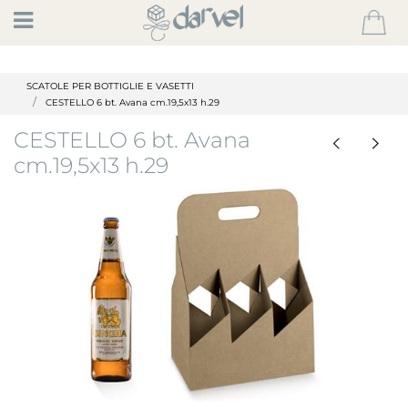
Open
SCATOLE PER BOTTIGLIE E VASETTI
CESTELLO 6 bt. Avana cm.19,5x13 h.29
CESTELLO 6 bt. Avana
cm.19,5x13 h.29