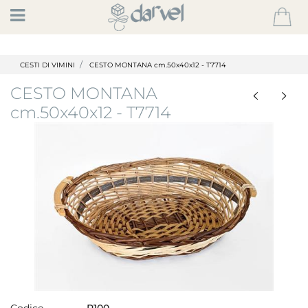
Open
CESTI DI VIMINI
CESTO MONTANA cm.50x40x12 - T7714
CESTO MONTANA
cm.50x40x12 - T7714