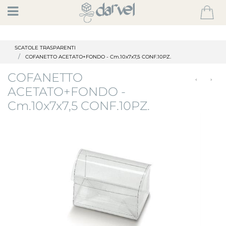
Open
SCATOLE TRASPARENTI
COFANETTO ACETATO+FONDO - Cm.10x7x7,5 CONF.10PZ.
COFANETTO
ACETATO+FONDO -
Cm.10x7x7,5 CONF.10PZ.