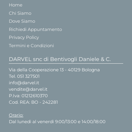
Home
Chi Siamo
Dove Siamo
Richiedi Appuntamento
Privacy Policy
Termini e Condizioni
DARVEL snc di Bentivogli Daniele & C.
Via della Cooperazione 13 - 40129 Bologna
Tel.
051 327501
info@darvel.it
vendite@darvel.it
P.Iva: 01212610370
Cod. REA: BO - 242281
Orario:
Dal lunedì al venerdì 9:00/13:00 e 14:00/18:00