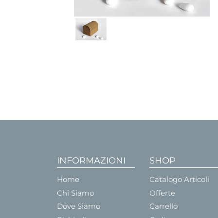
INFORMAZIONI
SHOP
Home
Catalogo Articoli
Chi Siamo
Offerte
Dove Siamo
Carrello