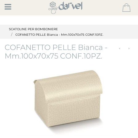
Open
SCATOLINE PER BOMBONIERE
COFANETTO PELLE Bianca - Mm.100x70x75 CONF.10PZ.
COFANETTO PELLE Bianca -
Mm.100x70x75 CONF.10PZ.