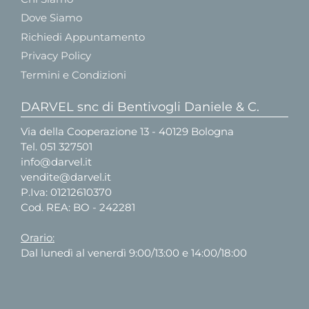
Dove Siamo
Richiedi Appuntamento
Privacy Policy
Termini e Condizioni
DARVEL snc di Bentivogli Daniele & C.
Via della Cooperazione 13 - 40129 Bologna
Tel.
051 327501
info@darvel.it
vendite@darvel.it
P.Iva: 01212610370
Cod. REA: BO - 242281
Orario:
Dal lunedì al venerdì 9:00/13:00 e 14:00/18:00