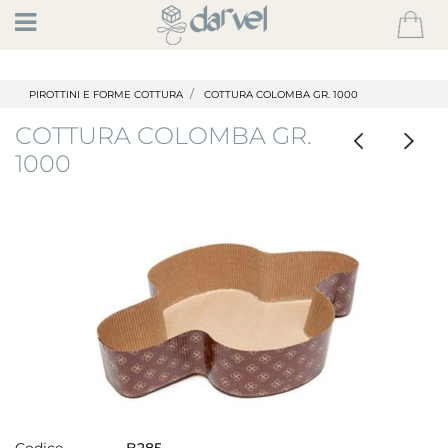
Open
PIROTTINI E FORME COTTURA
COTTURA COLOMBA GR. 1000
COTTURA COLOMBA GR.
1000
Codice
B285