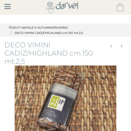
Open
TESSUTI NATALE E AUTUNNO/INVERNO
DECO VIMINI CADIZ/HIGHLAND cm.150 mt.2,5
DECO VIMINI
CADIZ/HIGHLAND cm.150
mt.2,5