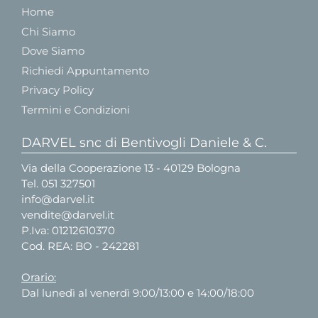
Home
Chi Siamo
Dove Siamo
Richiedi Appuntamento
Privacy Policy
Termini e Condizioni
DARVEL snc di Bentivogli Daniele & C.
Via della Cooperazione 13 - 40129 Bologna
Tel.
051 327501
info@darvel.it
vendite@darvel.it
P.Iva: 01212610370
Cod. REA: BO - 242281
Orario:
Dal lunedì al venerdì 9:00/13:00 e 14:00/18:00