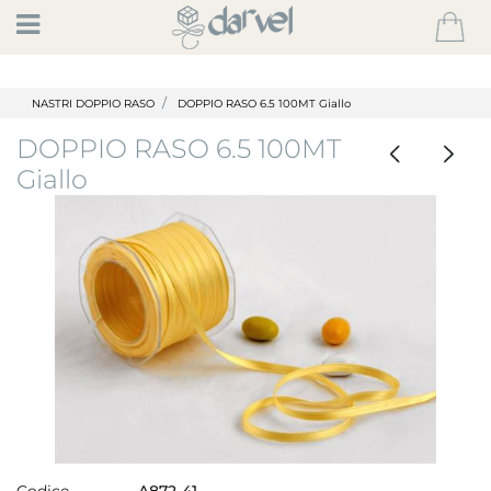
Open
NASTRI DOPPIO RASO
DOPPIO RASO 6.5 100MT Giallo
DOPPIO RASO 6.5 100MT
Giallo
Codice
A872-41