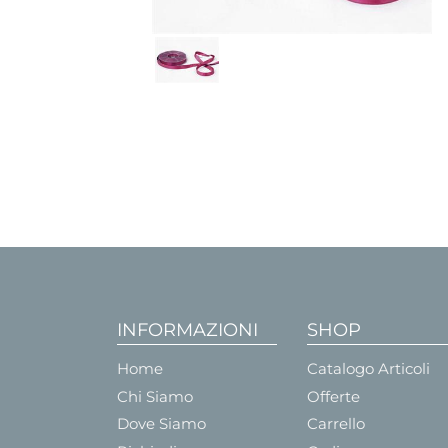
INFORMAZIONI
SHOP
Home
Catalogo Articoli
Chi Siamo
Offerte
Dove Siamo
Carrello