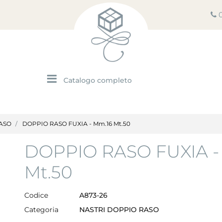
Open menu
ASO
DOPPIO RASO FUXIA - Mm.16 Mt.50
DOPPIO RASO FUXIA -
Mt.50
Codice
A873-26
Categoria
NASTRI DOPPIO RASO